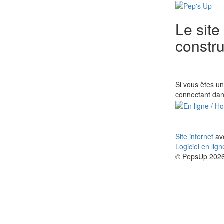
Le site
constr
Si vous êtes un
connectant dan
Site internet
ave
Logiciel en lig
© PepsUp 2026.